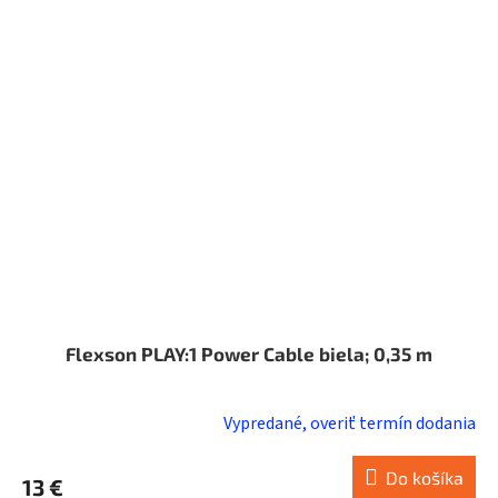
Flexson PLAY:1 Power Cable biela; 0,35 m
Vypredané, overiť termín dodania
Do košíka
13 €