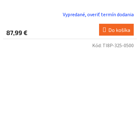
Vypredané, overiť termín dodania
Do košíka
87,99 €
Kód:
TI8P-325-0500