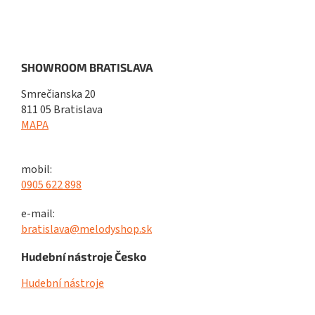
SHOWROOM BRATISLAVA
Smrečianska 20
811 05 Bratislava
MAPA
mobil:
0905 622 898
e-mail:
bratislava@melodyshop.sk
Hudební nástroje Česko
Hudební nástroje