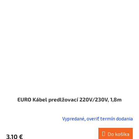
EURO Kábel predlžovací 220V/230V, 1,8m
Vypredané, overiť termín dodania
Do košíka
3,10 €