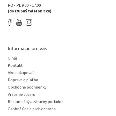
p
PO - PI: 9.00 - 17.00
i
(dostupný telefonicky)
s
u
Informácie pre vás
O nás
Kontakt
Ako nakupovať
Doprava a platba
Obchodné podmienky
Vrátenie tovaru
Reklamačný a záručný poriadok
Osobné údaje a ich ochrana