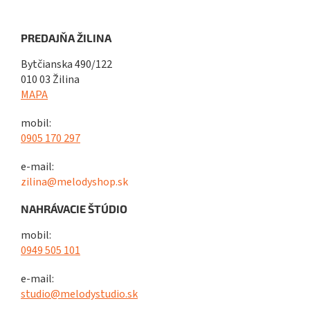
PREDAJŇA ŽILINA
Bytčianska 490/122
010 03 Žilina
MAPA
mobil:
0905 170 297
e-mail:
zilina@melodyshop.sk
NAHRÁVACIE ŠTÚDIO
mobil:
0949 505 101
e-mail:
studio@melodystudio.sk