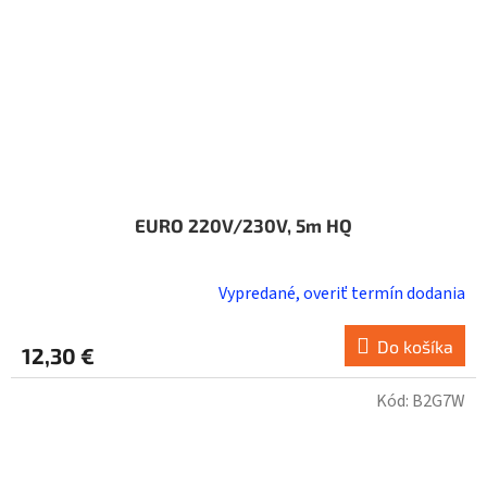
EURO 220V/230V, 5m HQ
Vypredané, overiť termín dodania
Do košíka
12,30 €
Kód:
B2G7W