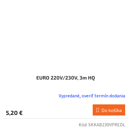
EURO 220V/230V, 3m HQ
Vypredané, overiť termín dodania
Do košíka
5,20 €
Kód:
SKKAB230VPREDL