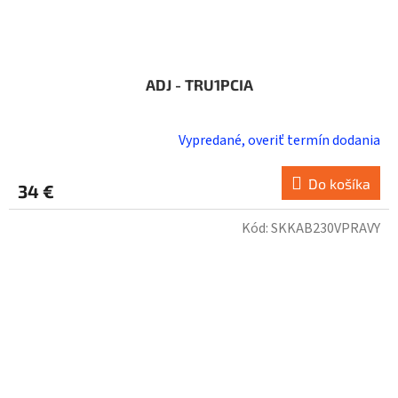
ADJ - TRU1PCIA
Vypredané, overiť termín dodania
Do košíka
34 €
Kód:
SKKAB230VPRAVY