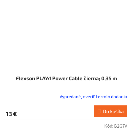
Flexson PLAY:1 Power Cable čierna; 0,35 m
Vypredané, overiť termín dodania
Do košíka
13 €
Kód:
B2G7V