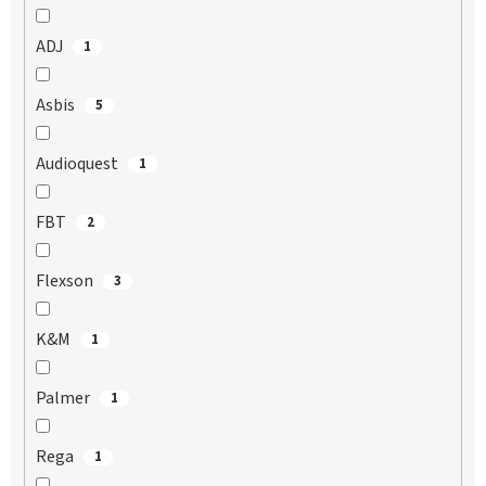
ADJ
1
Asbis
5
Audioquest
1
FBT
2
Flexson
3
K&M
1
Palmer
1
Rega
1