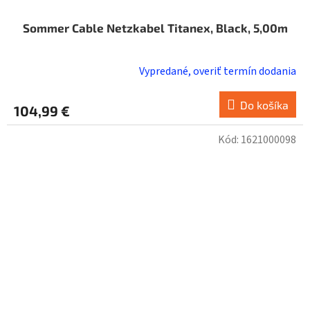
Sommer Cable Netzkabel Titanex, Black, 5,00m
Vypredané, overiť termín dodania
Do košíka
104,99 €
Kód:
1621000098