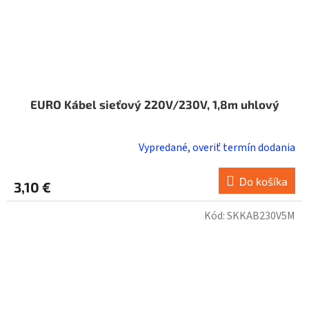
EURO Kábel sieťový 220V/230V, 1,8m uhlový
Vypredané, overiť termín dodania
Do košíka
3,10 €
Kód:
SKKAB230V5M