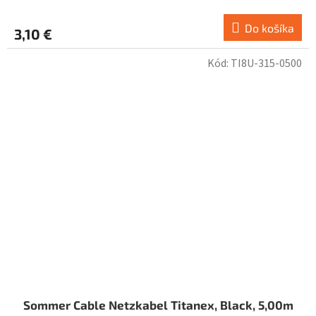
Do košíka
3,10 €
Kód:
TI8U-315-0500
Sommer Cable Netzkabel Titanex, Black, 5,00m