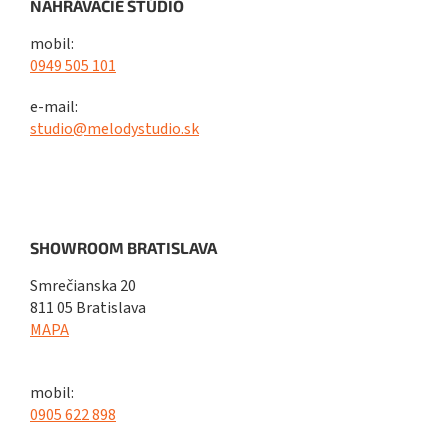
NAHRÁVACIE ŠTÚDIO
mobil:
0949 505 101
e-mail:
studio@melodystudio.sk
SHOWROOM BRATISLAVA
Smrečianska 20
811 05 Bratislava
MAPA
mobil:
0905 622 898