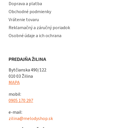
Doprava a platba
Obchodné podmienky
Vrátenie tovaru
Reklamačný a záručný poriadok
Osobné údaje a ich ochrana
PREDAJŇA ŽILINA
Bytčianska 490/122
010 03 Žilina
MAPA
mobil:
0905 170 297
e-mail:
zilina@melodyshop.sk