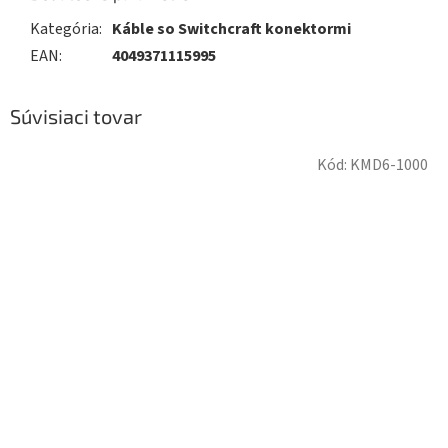
Kategória
:
Káble so Switchcraft konektormi
EAN
:
4049371115995
Súvisiaci tovar
Kód:
KMD6-1000