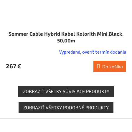
Sommer Cable Hybrid Kabel Kolorith Mini,Black,
50,00m
Vypredané, overiť termín dodania
267 €
Do košíka
ZOBRAZIŤ VŠETKY SÚVISIACE PRODUKTY
ZOBRAZIŤ VŠETKY PODOBNÉ PRODUKTY
Z
á