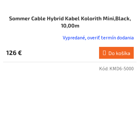
Sommer Cable Hybrid Kabel Kolorith Mini,Black,
10,00m
Vypredané, overiť termín dodania
126 €
Do košíka
Kód:
KMD6-5000