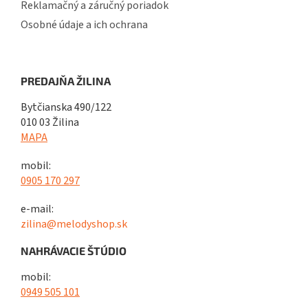
Reklamačný a záručný poriadok
Osobné údaje a ich ochrana
PREDAJŇA ŽILINA
Bytčianska 490/122
010 03 Žilina
MAPA
mobil:
0905 170 297
e-mail:
zilina@melodyshop.sk
NAHRÁVACIE ŠTÚDIO
mobil:
0949 505 101