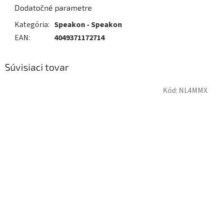
Dodatočné parametre
Kategória
:
Speakon - Speakon
EAN
:
4049371172714
Súvisiaci tovar
Kód:
NL4MMX