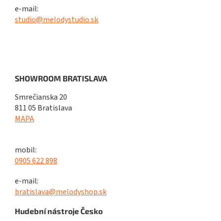
e-mail:
studio@melodystudio.sk
SHOWROOM BRATISLAVA
Smrečianska 20
811 05 Bratislava
MAPA
mobil:
0905 622 898
e-mail:
bratislava@melodyshop.sk
Hudební nástroje Česko