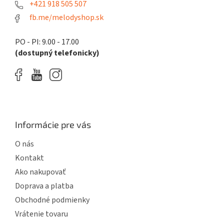
e
+421 918 505 507
fb.me/melodyshop.sk
PO - PI: 9.00 - 17.00
(dostupný telefonicky)
Informácie pre vás
O nás
Kontakt
Ako nakupovať
Doprava a platba
Obchodné podmienky
Vrátenie tovaru