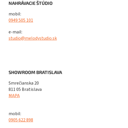
NAHRÁVACIE ŠTÚDIO
mobil:
0949 505 101
e-mail:
studio@melodystudio.sk
SHOWROOM BRATISLAVA
Smrečianska 20
811 05 Bratislava
MAPA
mobil:
0905 622 898