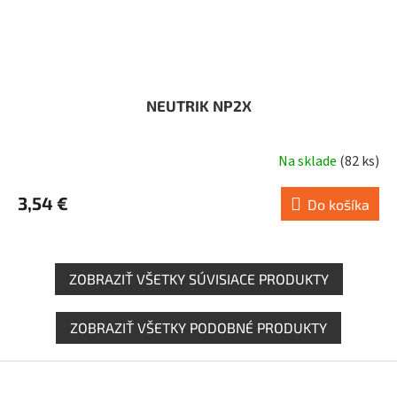
NEUTRIK NP2X
Na sklade
(
82 ks
)
3,54 €
Do košíka
ZOBRAZIŤ VŠETKY SÚVISIACE PRODUKTY
ZOBRAZIŤ VŠETKY PODOBNÉ PRODUKTY
Z
á