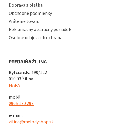
Doprava a platba
Obchodné podmienky
Vrátenie tovaru
Reklamačný a záručný poriadok
Osobné údaje a ich ochrana
PREDAJŇA ŽILINA
Bytčianska 490/122
010 03 Žilina
MAPA
mobil:
0905 170 297
e-mail:
zilina@melodyshop.sk